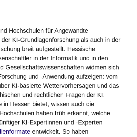
 und Hochschulen für Angewandte
 der KI-Grundlagenforschung als auch in der
schung breit aufgestellt. Hessische
nschaftler in der Informatik und in den
und Gesellschaftswissenschaften widmen sich
KI-Forschung und -Anwendung aufzeigen: vom
 über KI-basierte Wettervorhersagen und das
hischen und rechtlichen Fragen der KI.
 in Hessen bietet, wissen auch die
 Hochschulen haben früh erkannt, welche
nftiger KI-Expertinnen und -Experten
t sich in einem neuen Fenster
dienformate
entwickelt. So haben