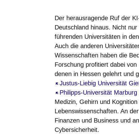
Öffnet sich in einem neuen Fenster
Öffnet sich in einem neuen Fenst
Öffnet sich in einem neuen 
Öffnet sich in einem n
Öffnet sich in ein
Der herausragende Ruf der KI
Deutschland hinaus. Nicht nur
führenden Universitäten in de
Auch die anderen Universität
Wissenschaften haben die Bede
Forschung profitiert dabei von
denen in Hessen gelehrt und g
Öffnet sich in einem neuen Fe
Justus-Liebig Universität Gi
Öffnet sich in einem neuen Fe
Philipps-Universität Marburg
Medizin, Gehirn und Kognition
Lebenswissenschaften. An de
Finanzen und Business und a
Cybersicherheit.