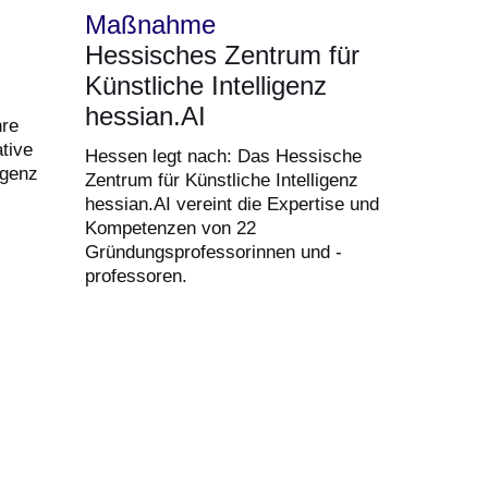
Maßnahme
Hessisches Zentrum für
Künstliche Intelligenz
hessian.AI
hre
tive
Hessen legt nach: Das Hessische
igenz
Zentrum für Künstliche Intelligenz
hessian.AI vereint die Expertise und
Kompetenzen von 22
Gründungsprofessorinnen und -
professoren.