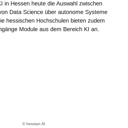
KI in Hessen heute die Auswahl zwischen
 von Data Science über autonome Systeme
. Die hessischen Hochschulen bieten zudem
engänge Module aus dem Bereich KI an.
© hessian.AI