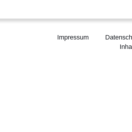
Impressum
Datensch
Inha
m für Digitalisierung und Innovation