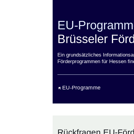
EU-Programm
Brüsseler Förd
Ein grundsätzliches Informationsa
Förderprogrammen für Hessen find
Öffnet sich in einem neuen Fen
EU-Programme
Rückfragen EU-För