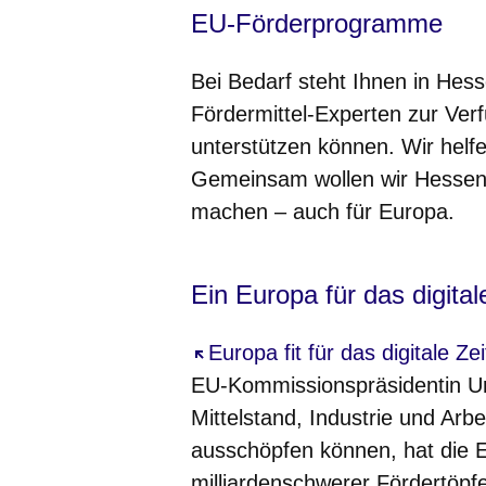
EU-Förderprogramme
Bei Bedarf steht Ihnen in Hes
Fördermittel-Experten zur Verf
unterstützen können. Wir helfe
Gemeinsam wollen wir Hessen
machen – auch für Europa.
Ein Europa für das digitale
Öffnet sich in einem neuen Fe
Europa fit für das digitale Z
EU-Kommissionspräsidentin Ur
Mittelstand, Industrie und Arbei
ausschöpfen können, hat die
milliardenschwerer Fördertöpf