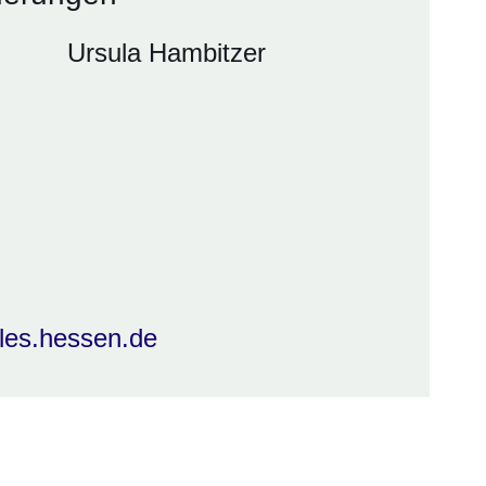
Ursula Hambitzer
ales.hessen.de