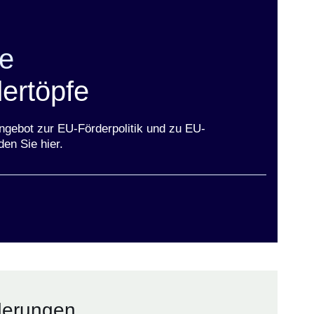
e
ertöpfe
ngebot zur EU-Förderpolitik und zu EU-
en Sie hier.
ster
derungen