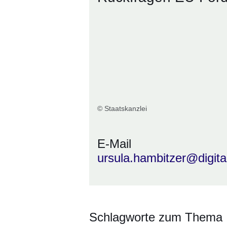
© Staatskanzlei
E-Mail
ursula.hambitzer@digit
Schlagworte zum Thema