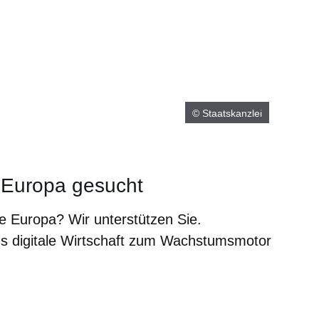
© Staatskanzlei
e Europa gesucht
le Europa? Wir unterstützen Sie.
s digitale Wirtschaft zum Wachstumsmotor
er
Fenster
euen Fenster
em neuen Fenster