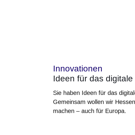
Innovationen
Ideen für das digital
Sie haben Ideen für das digita
Gemeinsam wollen wir Hessen
machen – auch für Europa.
Öffnet sich in einem neuen Fenster
Öffnet sich in einem neuen Fenst
Öffnet sich in einem neuen 
Öffnet sich in einem n
Öffnet sich in ein