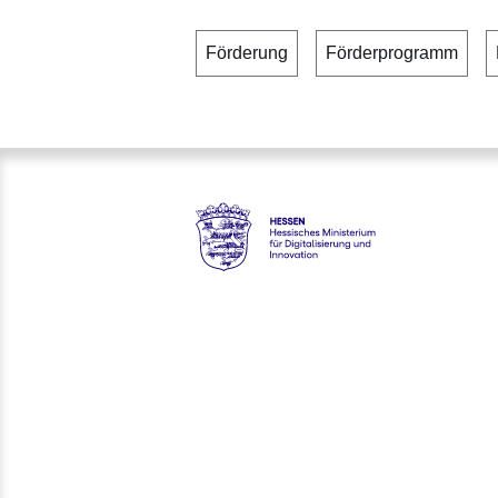
Förderung
Förderprogramm
Hessen - Hessisches Ministeriu