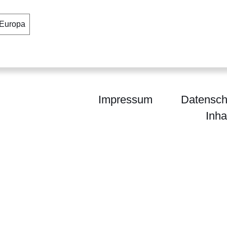
Europa
Impressum
Datensch
Inha
m für Digitalisierung und Innovation