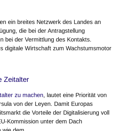
sen ein breites Netzwerk des Landes an
ügung, die bei der Antragstellung
n bei der Vermittlung des Kontakts.
s digitale Wirtschaft zum Wachstumsmotor
 Zeitalter
nster
eitalter zu machen
, lautet eine Priorität von
sula von der Leyen. Damit Europas
tsmarkt die Vorteile der Digitalisierung voll
 EU-Kommission unter dem Dach
e wie dem