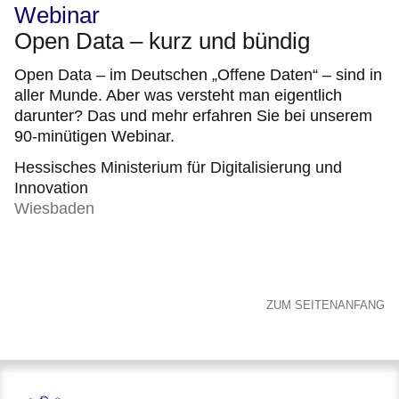
Dezember
Webinar
2026)
Open Data – kurz und bündig
Open Data – im Deutschen „Offene Daten“ – sind in
aller Munde. Aber was versteht man eigentlich
darunter? Das und mehr erfahren Sie bei unserem
90-minütigen Webinar.
Hessisches Ministerium für Digitalisierung und
Innovation
Wiesbaden
ZUM SEITENANFANG