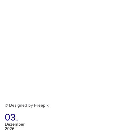
© Designed by Freepik
03.
(Termin:
Dezember
2026
03.