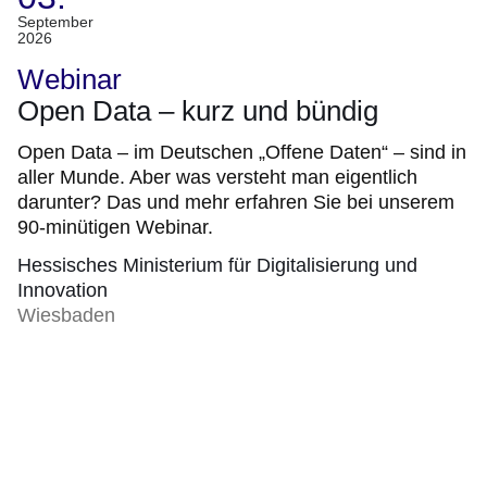
(Termin:
September
2026
03.
September
Webinar
2026)
Open Data – kurz und bündig
Open Data – im Deutschen „Offene Daten“ – sind in
aller Munde. Aber was versteht man eigentlich
darunter? Das und mehr erfahren Sie bei unserem
90-minütigen Webinar.
Hessisches Ministerium für Digitalisierung und
Innovation
Wiesbaden