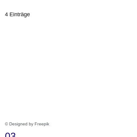
4 Einträge
:4
Ergebnisse
© Designed by Freepik
03.