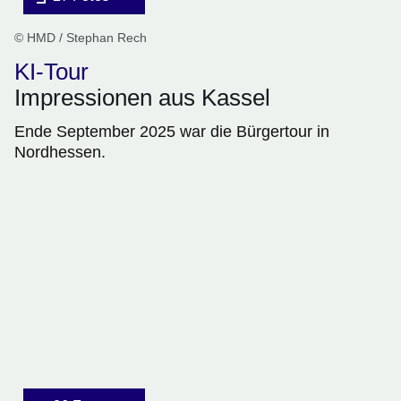
© HMD / Stephan Rech
KI-Tour
Impressionen aus Kassel
Ende September 2025 war die Bürgertour in
Nordhessen.
Bildergalerie:26
Fotos:Öffnet
eine
Lightbox: