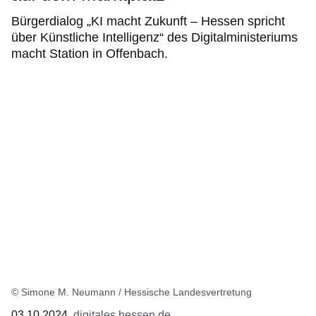
Bürgerdialog „KI macht Zukunft – Hessen spricht
über Künstliche Intelligenz“ des Digitalministeriums
macht Station in Offenbach.
© Simone M. Neumann / Hessische Landesvertretung
03.10.2024
digitales.hessen.de