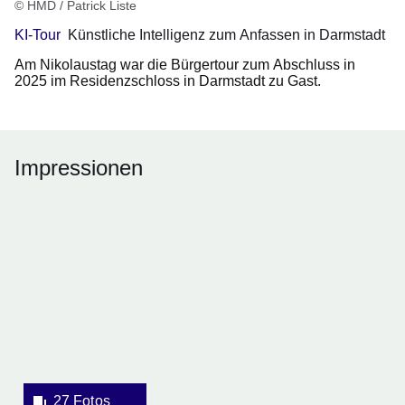
© HMD / Patrick Liste
KI-Tour
Künstliche Intelligenz zum Anfassen in Darmstadt
Am Nikolaustag war die Bürgertour zum Abschluss in
2025 im Residenzschloss in Darmstadt zu Gast.
Impressionen
Bildergalerie:27
Fotos:Öffnet
eine
Lightbox:
27 Fotos