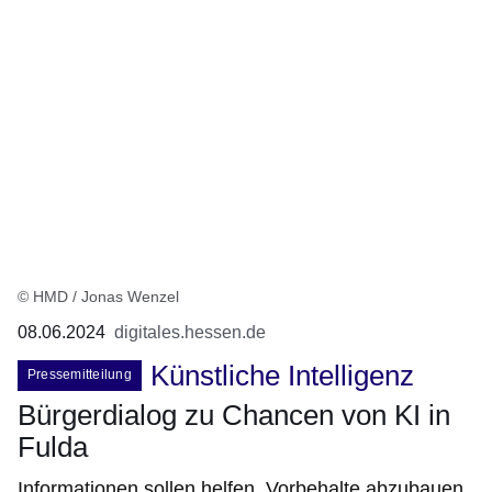
© HMD / Jonas Wenzel
08.06.2024
digitales.hessen.de
Künstliche Intelligenz
Pressemitteilung
Bürgerdialog zu Chancen von KI in
Fulda
Informationen sollen helfen, Vorbehalte abzubauen