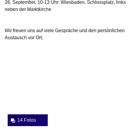
26. September, 10-13 Uhr: Wiesbaden, Schlossplatz, links
neben der Marktkirche
Wir freuen uns auf viele Gespräche und den persönlichen
Austausch vor Ort.
Bildergalerie:14
Fotos:Öffnet
eine
Lightbox:
14 Fotos