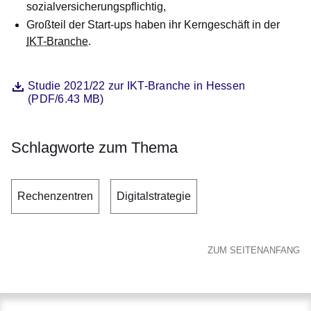
sozialversicherungspflichtig,
Großteil der Start-ups haben ihr Kerngeschäft in der
IKT-Branche
.
Datei
Öffnet sich in einem neuen Fenster
Studie 2021/22 zur IKT-Branche in Hessen
(PDF/6.43 MB)
Schlagworte zum Thema
Rechenzentren
Digitalstrategie
ZUM SEITENANFANG