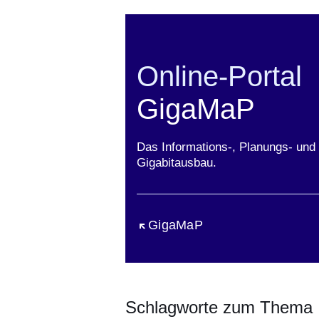
Online-Portal
GigaMaP
Das Informations-, Planungs- und 
Gigabitausbau.
Öffnet sich in einem neuen Fen
GigaMaP
Schlagworte zum Thema