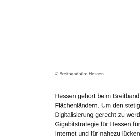
© Breitbandbüro Hessen
Hessen gehört beim Breitband
Flächenländern. Um den steti
Digitalisierung gerecht zu we
Gigabitstrategie für Hessen f
Internet und für nahezu lücke