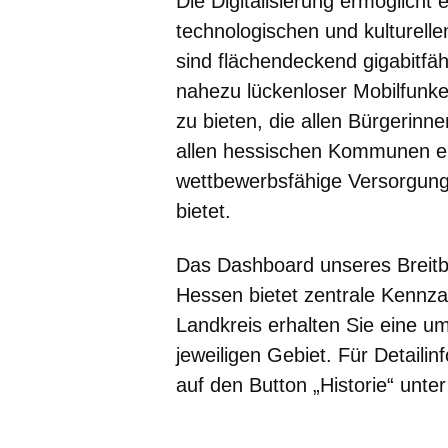
Die Digitalisierung ermöglicht 
technologischen und kulturell
sind flächendeckend gigabitfä
nahezu lückenloser Mobilfunkem
zu bieten, die allen Bürgerin
allen hessischen Kommunen ein
wettbewerbsfähige Versorgun
bietet.
Das Dashboard unseres Breitba
Hessen bietet zentrale Kennza
Landkreis erhalten Sie eine u
jeweiligen Gebiet. Für Detailin
auf den Button „Historie“ unt