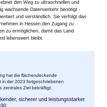
e ebnet den Weg zu ultraschnellen und
etig wachsende Datenverkehr benötigt -
ntiert und verständlich. Sie verfolgt das
ernehmen in Hessen den Zugang zu
en zu ermöglichen, damit das Land
und lebenswert bleibt.
ng hat die flächendeckende
 in der 2023 fortgeschriebenen
 zentrales Ziel bekräftigt:
ender, sicherer und leistungsstarker
030