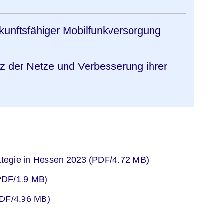
kunftsfähiger Mobilfunkversorgung
nz der Netze und Verbesserung ihrer
er
rategie in Hessen 2023 (PDF/4.72 MB)
er
(PDF/1.9 MB)
er
PDF/4.96 MB)