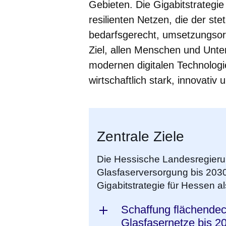
Gebieten. Die Gigabitstrategi
resilienten Netzen, die der st
bedarfsgerecht, umsetzungsorie
Ziel, allen Menschen und Unt
modernen digitalen Technologi
wirtschaftlich stark, innovativ 
Zentrale Ziele
Die Hessische Landesregieru
Glasfaserversorgung bis 2030
Gigabitstrategie für Hessen als
Schaffung flächendeck
Glasfasernetze bis 2