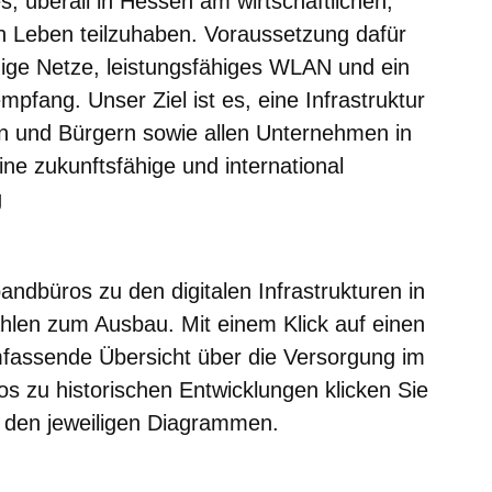
es, überall in Hessen am wirtschaftlichen,
en Leben teilzuhaben. Voraussetzung dafür
hige Netze, leistungsfähiges WLAN und ein
pfang. Unser Ziel ist es, eine Infrastruktur
nen und Bürgern sowie allen Unternehmen in
e zukunftsfähige und international
g
ndbüros zu den digitalen Infrastrukturen in
hlen zum Ausbau. Mit einem Klick auf einen
mfassende Übersicht über die Versorgung im
fos zu historischen Entwicklungen klicken Sie
er den jeweiligen Diagrammen.