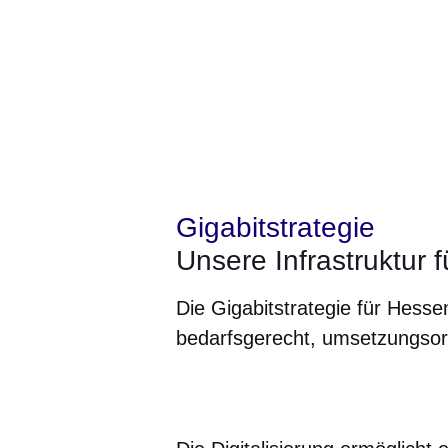
Gigabitstrategie
Unsere Infrastruktur f
Die Gigabitstrategie für Hess
bedarfsgerecht, umsetzungsorie
Öffnet sich in einem neuen Fenster
Öffnet sich in einem neuen Fenst
Öffnet sich in einem neuen 
Öffnet sich in einem n
Öffnet sich in ein