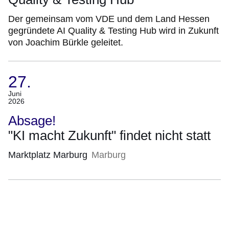
Der gemeinsam vom VDE und dem Land Hessen
gegründete AI Quality & Testing Hub wird in Zukunft
von Joachim Bürkle geleitet.
27.
(Termin:
Juni
2026
27.
Juni
Absage!
2026)
"KI macht Zukunft" findet nicht statt
Marktplatz Marburg
Marburg