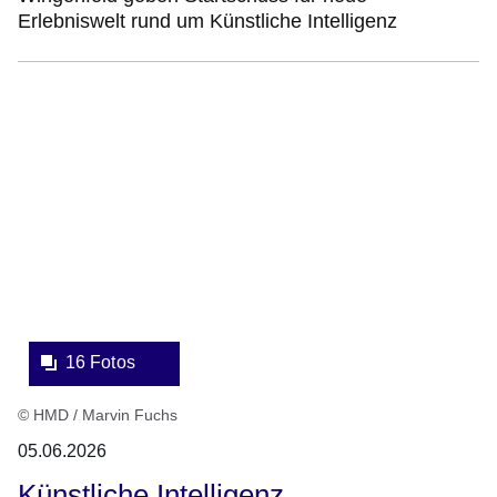
Erlebniswelt rund um Künstliche Intelligenz
Bildergalerie:16
Fotos:Öffnet
eine
Lightbox:
16 Fotos
© HMD / Marvin Fuchs
05.06.2026
Künstliche Intelligenz