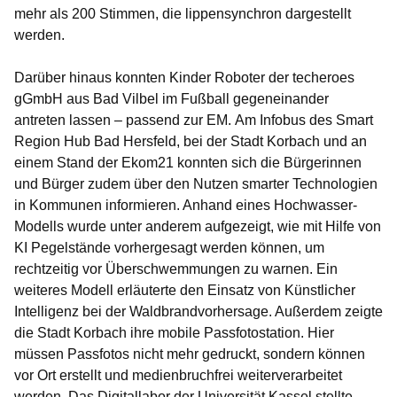
mehr als 200 Stimmen, die lippensynchron dargestellt
werden.
Darüber hinaus konnten Kinder Roboter der techeroes
gGmbH aus Bad Vilbel im Fußball gegeneinander
antreten lassen – passend zur EM. Am Infobus des Smart
Region Hub Bad Hersfeld, bei der Stadt Korbach und an
einem Stand der Ekom21 konnten sich die Bürgerinnen
und Bürger zudem über den Nutzen smarter Technologien
in Kommunen informieren. Anhand eines Hochwasser-
Modells wurde unter anderem aufgezeigt, wie mit Hilfe von
KI Pegelstände vorhergesagt werden können, um
rechtzeitig vor Überschwemmungen zu warnen. Ein
weiteres Modell erläuterte den Einsatz von Künstlicher
Intelligenz bei der Waldbrandvorhersage. Außerdem zeigte
die Stadt Korbach ihre mobile Passfotostation. Hier
müssen Passfotos nicht mehr gedruckt, sondern können
vor Ort erstellt und medienbruchfrei weiterverarbeitet
werden. Das Digitallabor der Universität Kassel stellte