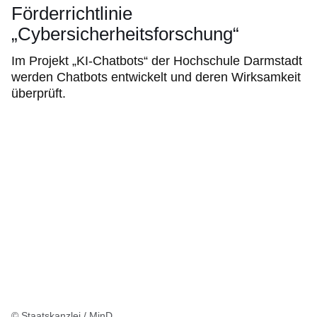
Förderrichtlinie
„Cybersicherheitsforschung“
Im Projekt „KI-Chatbots“ der Hochschule Darmstadt
werden Chatbots entwickelt und deren Wirksamkeit
überprüft.
© Staatskanzlei / MinD