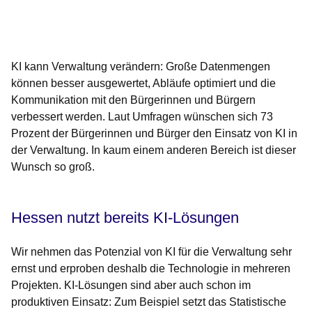
Öffnet sich in einem neuen Fenster
Öffnet sich in einem neuen Fenster
Öffnet sich in einem neuen Fenster
Öffnet sich in einem neuen Fenster
Öffnet sich in einem neuen Fenster
KI kann Verwaltung verändern: Große Datenmengen
können besser ausgewertet, Abläufe optimiert und die
Kommunikation mit den Bürgerinnen und Bürgern
verbessert werden. Laut Umfragen wünschen sich 73
Prozent der Bürgerinnen und Bürger den Einsatz von KI in
der Verwaltung. In kaum einem anderen Bereich ist dieser
Wunsch so groß.
Hessen nutzt bereits KI-Lösungen
Wir nehmen das Potenzial von KI für die Verwaltung sehr
ernst und erproben deshalb die Technologie in mehreren
Projekten. KI-Lösungen sind aber auch schon im
produktiven Einsatz: Zum Beispiel setzt das Statistische