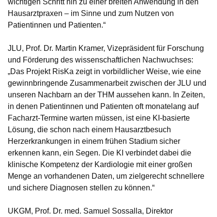
wichtigen Schritt hin zu einer breiten Anwendung in den
Hausarztpraxen – im Sinne und zum Nutzen von
Patientinnen und Patienten.“
JLU, Prof. Dr. Martin Kramer, Vizepräsident für Forschung
und Förderung des wissenschaftlichen Nachwuchses:
„Das Projekt RisKa zeigt in vorbildlicher Weise, wie eine
gewinnbringende Zusammenarbeit zwischen der JLU und
unseren Nachbarn an der THM aussehen kann. In Zeiten,
in denen Patientinnen und Patienten oft monatelang auf
Facharzt-Termine warten müssen, ist eine KI-basierte
Lösung, die schon nach einem Hausarztbesuch
Herzerkrankungen in einem frühen Stadium sicher
erkennen kann, ein Segen. Die KI verbindet dabei die
klinische Kompetenz der Kardiologie mit einer großen
Menge an vorhandenen Daten, um zielgerecht schnellere
und sichere Diagnosen stellen zu können.“
UKGM, Prof. Dr. med. Samuel Sossalla, Direktor