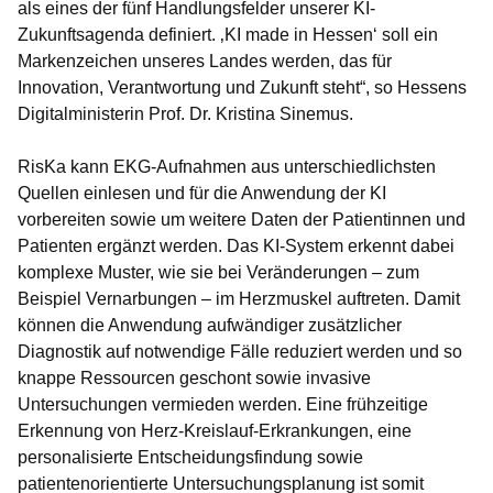
als eines der fünf Handlungsfelder unserer KI-
Zukunftsagenda definiert. ‚KI made in Hessen‘ soll ein
Markenzeichen unseres Landes werden, das für
Innovation, Verantwortung und Zukunft steht“, so
Hessens
Digitalministerin Prof. Dr. Kristina Sinemus
.
RisKa kann EKG-Aufnahmen aus unterschiedlichsten
Quellen einlesen und für die Anwendung der KI
vorbereiten sowie um weitere Daten der Patientinnen und
Patienten ergänzt werden. Das KI-System erkennt dabei
komplexe Muster, wie sie bei Veränderungen – zum
Beispiel Vernarbungen – im Herzmuskel auftreten. Damit
können die Anwendung aufwändiger zusätzlicher
Diagnostik auf notwendige Fälle reduziert werden und so
knappe Ressourcen geschont sowie invasive
Untersuchungen vermieden werden. Eine frühzeitige
Erkennung von Herz-Kreislauf-Erkrankungen, eine
personalisierte Entscheidungsfindung sowie
patientenorientierte Untersuchungsplanung ist somit