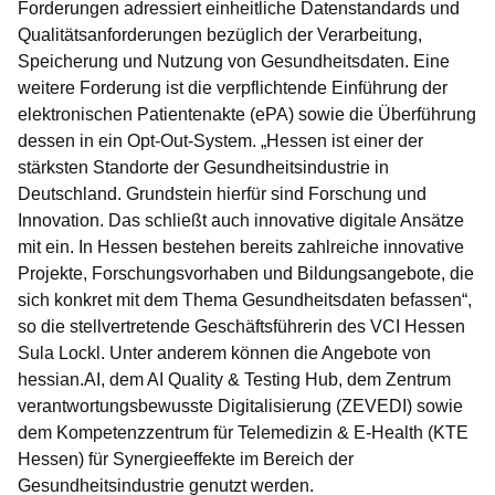
Forderungen adressiert einheitliche Datenstandards und
Qualitätsanforderungen bezüglich der Verarbeitung,
Speicherung und Nutzung von Gesundheitsdaten. Eine
weitere Forderung ist die verpflichtende Einführung der
elektronischen Patientenakte (ePA) sowie die Überführung
dessen in ein Opt-Out-System. „Hessen ist einer der
stärksten Standorte der Gesundheitsindustrie in
Deutschland. Grundstein hierfür sind Forschung und
Innovation. Das schließt auch innovative digitale Ansätze
mit ein. In Hessen bestehen bereits zahlreiche innovative
Projekte, Forschungsvorhaben und Bildungsangebote, die
sich konkret mit dem Thema Gesundheitsdaten befassen“,
so die
stellvertretende Geschäftsführerin des VCI Hessen
Sula Lockl
. Unter anderem können die Angebote von
hessian.AI, dem AI Quality & Testing Hub, dem Zentrum
verantwortungsbewusste Digitalisierung (ZEVEDI) sowie
dem Kompetenzzentrum für Telemedizin & E-Health (KTE
Hessen) für Synergieeffekte im Bereich der
Gesundheitsindustrie genutzt werden.