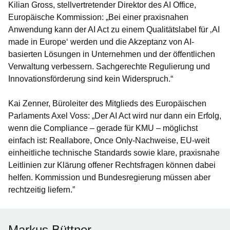
Kilian Gross, stellvertretender Direktor des AI Office,
Europäische Kommission: „Bei einer praxisnahen
Anwendung kann der AI Act zu einem Qualitätslabel für ‚AI
made in Europe‘ werden und die Akzeptanz von AI-
basierten Lösungen in Unternehmen und der öffentlichen
Verwaltung verbessern. Sachgerechte Regulierung und
Innovationsförderung sind kein Widerspruch.“
Kai Zenner, Büroleiter des Mitglieds des Europäischen
Parlaments Axel Voss: „Der AI Act wird nur dann ein Erfolg,
wenn die Compliance – gerade für KMU – möglichst
einfach ist: Reallabore, Once Only-Nachweise, EU-weit
einheitliche technische Standards sowie klare, praxisnahe
Leitlinien zur Klärung offener Rechtsfragen können dabei
helfen. Kommission und Bundesregierung müssen aber
rechtzeitig liefern.”
Markus Büttner