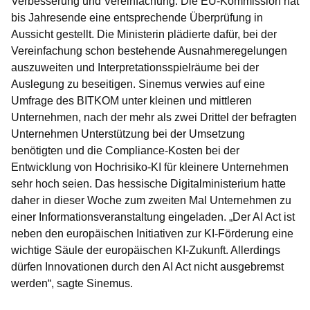
Verbesserung und Vereinfachung. Die EU-Kommission hat
bis Jahresende eine entsprechende Überprüfung in
Aussicht gestellt. Die Ministerin plädierte dafür, bei der
Vereinfachung schon bestehende Ausnahmeregelungen
auszuweiten und Interpretationsspielräume bei der
Auslegung zu beseitigen. Sinemus verwies auf eine
Umfrage des BITKOM unter kleinen und mittleren
Unternehmen, nach der mehr als zwei Drittel der befragten
Unternehmen Unterstützung bei der Umsetzung
benötigten und die Compliance-Kosten bei der
Entwicklung von Hochrisiko-KI für kleinere Unternehmen
sehr hoch seien. Das hessische Digitalministerium hatte
daher in dieser Woche zum zweiten Mal Unternehmen zu
einer Informationsveranstaltung eingeladen. „Der AI Act ist
neben den europäischen Initiativen zur KI-Förderung eine
wichtige Säule der europäischen KI-Zukunft. Allerdings
dürfen Innovationen durch den AI Act nicht ausgebremst
werden“, sagte Sinemus.