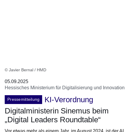
© Javier Bernal / HMD
05.09.2025
Hessisches Ministerium für Digitalisierung und Innovation
KI-Verordnung
Pressemitteilung
Digitalministerin Sinemus beim
„Digital Leaders Roundtable“
Vor etwas mehr als einem Jahr, im August 2024, ist der AI