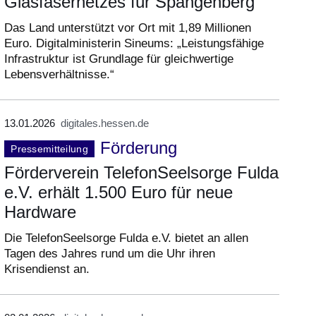
Glasfasernetzes für Spangenberg
Das Land unterstützt vor Ort mit 1,89 Millionen
Euro. Digitalministerin Sineums: „Leistungsfähige
Infrastruktur ist Grundlage für gleichwertige
Lebensverhältnisse.“
13.01.2026
digitales.hessen.de
Förderung
Pressemitteilung
Förderverein TelefonSeelsorge Fulda
e.V. erhält 1.500 Euro für neue
Hardware
Die TelefonSeelsorge Fulda e.V. bietet an allen
Tagen des Jahres rund um die Uhr ihren
Krisendienst an.