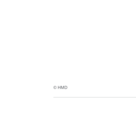
© HMD