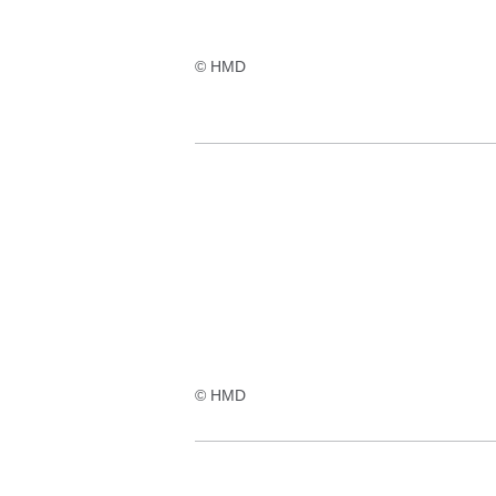
© HMD
© HMD