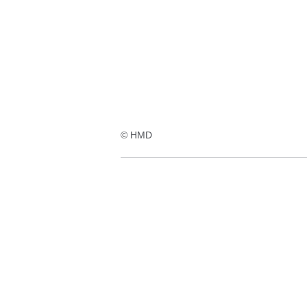
© HMD