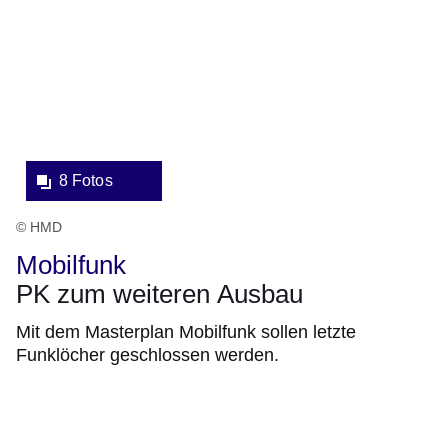
Fotos:Öffnet
eine
Lightbox:
8 Fotos
© HMD
Mobilfunk
PK zum weiteren Ausbau
Mit dem Masterplan Mobilfunk sollen letzte
Funklöcher geschlossen werden.
Bildergalerie:14