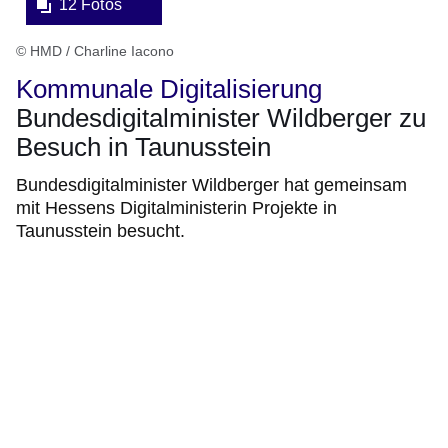
12 Fotos
© HMD / Charline Iacono
Kommunale Digitalisierung
Bundesdigitalminister Wildberger zu
Besuch in Taunusstein
Bundesdigitalminister Wildberger hat gemeinsam
mit Hessens Digitalministerin Projekte in
Taunusstein besucht.
Bildergalerie:16
Fotos:Öffnet
eine
Lightbox: