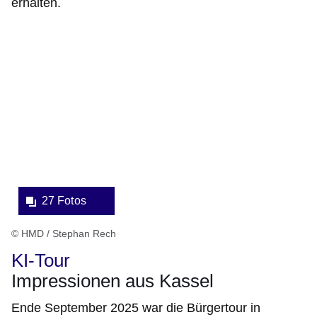
erhalten.
Bildergalerie:27
Fotos:Öffnet
eine
Lightbox:
27 Fotos
© HMD / Stephan Rech
KI-Tour
Impressionen aus Kassel
Ende September 2025 war die Bürgertour in