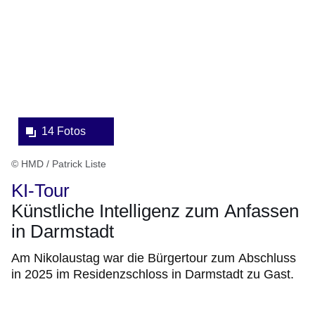
Fotos:Öffnet
eine
Lightbox:
14 Fotos
© HMD / Patrick Liste
KI-Tour
Künstliche Intelligenz zum Anfassen
in Darmstadt
Am Nikolaustag war die Bürgertour zum Abschluss
in 2025 im Residenzschloss in Darmstadt zu Gast.