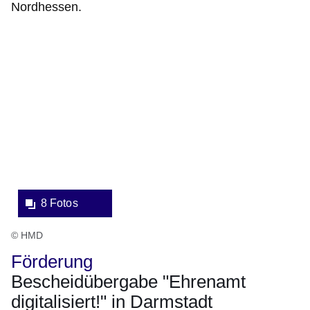
Nordhessen.
Bildergalerie:8
Fotos:Öffnet
eine
Lightbox:
8 Fotos
© HMD
Förderung
Bescheidübergabe "Ehrenamt
digitalisiert!" in Darmstadt