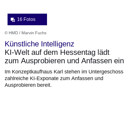
16 Fotos
© HMD / Marvin Fuchs
Künstliche Intelligenz
KI-Welt auf dem Hessentag lädt
zum Ausprobieren und Anfassen ein
Im Konzeptkaufhaus Karl stehen im Untergeschoss
zahlreiche KI-Exponate zum Anfassen und
Ausprobieren bereit.
Bildergalerie:9
Fotos:Öffnet
eine