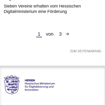
Sieben Vereine erhalten vom Hessischen
Digitalministerium eine Förderung
Nächste
Aktuelle
1
von
3
Seite
Seite
ZUM SEITENANFANG
Hessen - Hessisches Ministerium für Digitalisierung und Inno