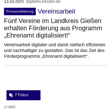
13.10.2025
digitales.hessen.de
Vereinsarbeit
Pressemitteilung
Fünf Vereine im Landkreis Gießen
erhalten Förderung aus Programm
„Ehrenamt digitalisiert!“
Vereinsarbeit digitaler und damit vielfach effizienter
und nachhaltiger zu gestalten. Das ist das Ziel des
Förderprogramms „Ehrenamt digitalisiert!“.
Bildergalerie:7
Fotos:Öffnet
eine
Lightbox:
7 Fotos
© HMD