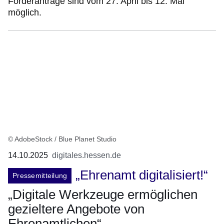
Förderanträge sind vom 27. April bis 12. Mai
möglich.
© AdobeStock / Blue Planet Studio
14.10.2025
digitales.hessen.de
„Ehrenamt digitalisiert!“
Pressemitteilung
„Digitale Werkzeuge ermöglichen
gezieltere Angebote von
Ehrenamtlichen“