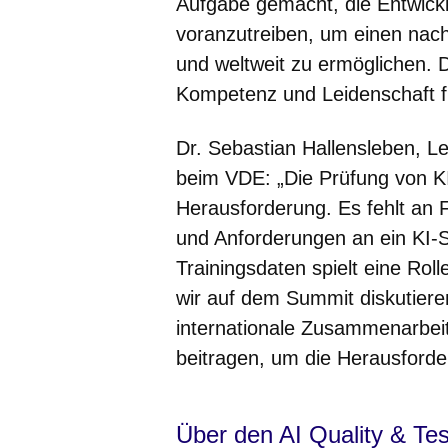
Aufgabe gemacht, die Entwic
voranzutreiben, um einen nach
und weltweit zu ermöglichen. D
Kompetenz und Leidenschaft fü
Dr. Sebastian Hallensleben, Lei
beim VDE: „Die Prüfung von KI
Herausforderung. Es fehlt an 
und Anforderungen an ein KI-S
Trainingsdaten spielt eine Rol
wir auf dem Summit diskutiere
internationale Zusammenarbei
beitragen, um die Herausforde
Über den AI Quality & Te