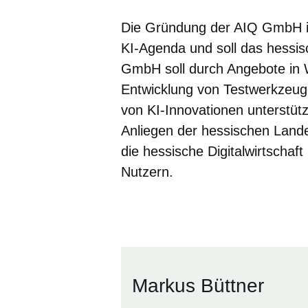
Die Gründung der AIQ GmbH i
KI-Agenda und soll das hessis
GmbH soll durch Angebote in 
Entwicklung von Testwerkzeug
von KI-Innovationen unterstütz
Anliegen der hessischen Landes
die hessische Digitalwirtschaf
Nutzern.
Markus Büttner