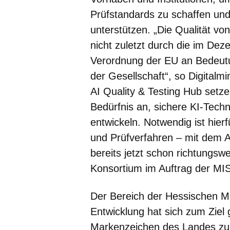
Prüfstandards zu schaffen un
unterstützen. „Die Qualität vo
nicht zuletzt durch die im De
Verordnung der EU an Bedeutun
der Gesellschaft“, so Digitalmi
AI Quality & Testing Hub set
Bedürfnis an, sichere KI-Tech
entwickeln. Notwendig ist hier
und Prüfverfahren – mit dem A
bereits jetzt schon richtungsw
Konsortium im Auftrag der MI
Der Bereich der Hessischen Min
Entwicklung hat sich zum Ziel
Markenzeichen des Landes zu 