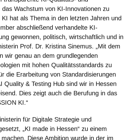
d das Wachstum von KI-Innovationen zu
n KI hat als Thema in den letzten Jahren und
zember abschließend verhandelte KI-
g gewonnen, politisch, wirtschaftlich und in
nisterin Prof. Dr. Kristina Sinemus. „Mit dem
zen wir genau an dem grundlegenden
nologien mit hohen Qualitätsstandards zu
für die Erarbeitung von Standardisierungen
I Quality & Testing Hub sind wir in Hessen
eisend. Dies zeigt auch die Berufung in das
SSION KI.“
isterin für Digitale Strategie und
 gesetzt, „KI made in Hessen“ zu einem
machen. Diese Ambition wurde in der im