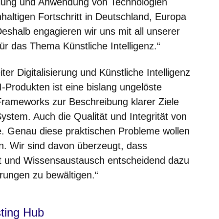
klung und Anwendung von Technologien
haltigen Fortschritt in Deutschland, Europa
eshalb engagieren wir uns mit all unserer
r das Thema Künstliche Intelligenz.“
ter Digitalisierung und Künstliche Intelligenz
-Produkten ist eine bislang ungelöste
Frameworks zur Beschreibung klarer Ziele
ystem. Auch die Qualität und Integrität von
le. Genau diese praktischen Probleme wollen
n. Wir sind davon überzeugt, dass
t und Wissensaustausch entscheidend dazu
rungen zu bewältigen.“
sting Hub