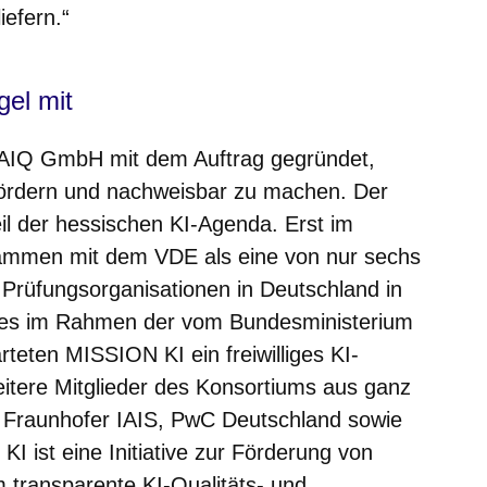
iefern.“
gel mit
AIQ GmbH mit dem Auftrag gegründet,
fördern und nachweisbar zu machen. Der
eil der hessischen KI-Agenda. Erst im
mmen mit dem VDE als eine von nur sechs
rüfungsorganisationen in Deutschland in
ches im Rahmen der vom Bundesministerium
rteten MISSION KI ein freiwilliges KI-
eitere Mitglieder des Konsortiums aus ganz
s Fraunhofer IAIS, PwC Deutschland sowie
 ist eine Initiative zur Förderung von
m transparente KI-Qualitäts- und