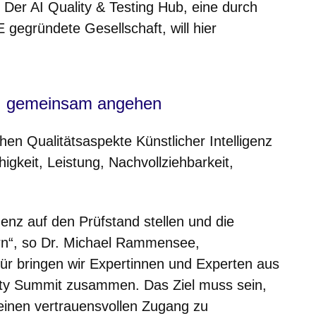
Der AI Quality & Testing Hub, eine durch
egründete Gesellschaft, will hier
KI gemeinsam angehen
en Qualitätsaspekte Künstlicher Intelligenz
igkeit, Leistung, Nachvollziehbarkeit,
genz auf den Prüfstand stellen und die
ern“, so Dr. Michael Rammensee,
ür bringen wir Expertinnen und Experten aus
lity Summit zusammen. Das Ziel muss sein,
einen vertrauensvollen Zugang zu