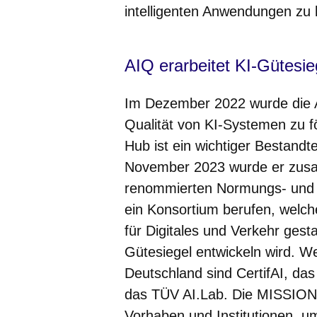
intelligenten Anwendungen zu l
AIQ erarbeitet KI-Gütesie
Im Dezember 2022 wurde die 
Qualität von KI-Systemen zu 
Hub ist ein wichtiger Bestandt
November 2023 wurde er zusa
renommierten Normungs- und P
ein Konsortium berufen, wel
für Digitales und Verkehr gesta
Gütesiegel entwickeln wird. W
Deutschland sind CertifAI, da
das TÜV AI.Lab. Die MISSION KI
Vorhaben und Institutionen, u