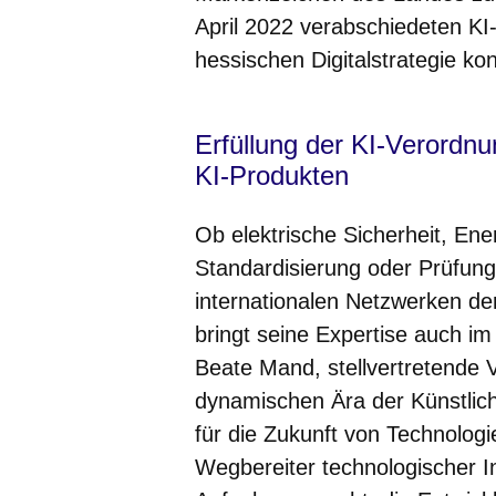
April 2022 verabschiedeten KI-
hessischen Digitalstrategie konz
Erfüllung der KI-Verordnu
KI-Produkten
Ob elektrische Sicherheit, En
Standardisierung oder Prüfung- 
internationalen Netzwerken de
bringt seine Expertise auch im 
Beate Mand, stellvertretende 
dynamischen Ära der Künstliche
für die Zukunft von Technologi
Wegbereiter technologischer I