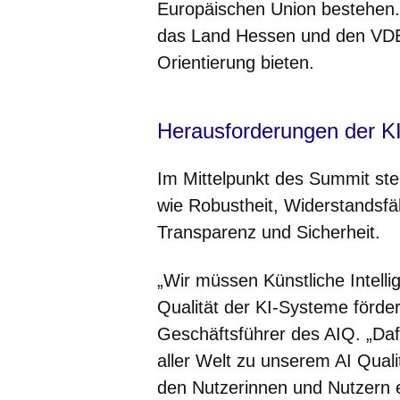
Europäischen Union bestehen. 
das Land Hessen und den VDE g
Orientierung bieten.
Herausforderungen der 
Im Mittelpunkt des Summit steh
wie Robustheit, Widerstandsfäh
Transparenz und Sicherheit.
„Wir müssen Künstliche Intelli
Qualität der KI-Systeme förd
Geschäftsführer des AIQ. „Daf
aller Welt zu unserem AI Qua
den Nutzerinnen und Nutzern 