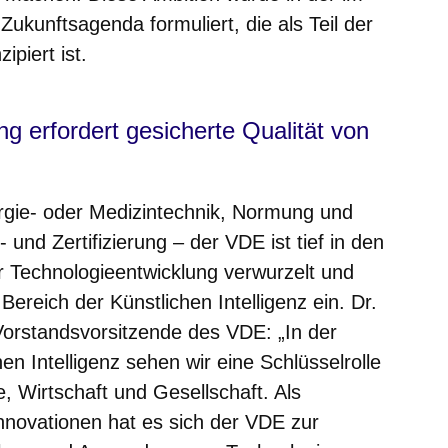
Zukunftsagenda formuliert, die als Teil der
ipiert ist.
ng erfordert gesicherte Qualität von
ergie- oder Medizintechnik, Normung und
und Zertifizierung – der VDE ist tief in den
r Technologieentwicklung verwurzelt und
Bereich der Künstlichen Intelligenz ein. Dr.
Vorstandsvorsitzende des VDE: „In der
n Intelligenz sehen wir eine Schlüsselrolle
e, Wirtschaft und Gesellschaft. Als
nnovationen hat es sich der VDE zur