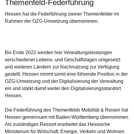
Themenfeld-Federführung
Hessen hat die Federführung zweier Themenfelder im
Rahmen der OZG-Umsetzung übernommen.
Öffnet sich in einem neuen Fenster
Öffnet sich in einem neuen Fenster
Öffnet sich in einem neuen Fenster
Öffnet sich in einem neuen Fenster
Öffnet sich in einem neuen Fenster
Bis Ende 2022 werden hier Verwaltungsleistungen
verschiedener Lebens- und Geschäftslagen umgesetzt
und weiteren Ländern zur Nachnutzung zur Verfügung
gestellt. Hessen nimmt somit eine führende Position in der
OZG-Umsetzung und der Digitalisierung der Verwaltung
ein und stärkt damit weiter den Digitalisierungsstandort
Hessen.
Die Federführung des Themenfelds Mobilität & Reisen hat
Hessen gemeinsam mit Baden-Württemberg übernommen.
Als zuständiges Ressort erarbeitet das Hessische
Ministerium für Wirtschaft, Energie, Verkehr und Wohnen