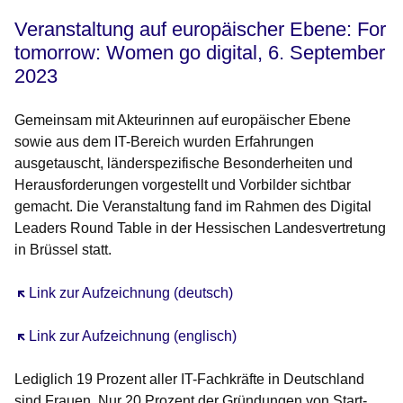
Veranstaltung auf europäischer Ebene: For
tomorrow: Women go digital, 6. September
2023
Gemeinsam mit Akteurinnen auf europäischer Ebene
sowie aus dem IT-Bereich wurden Erfahrungen
ausgetauscht, länderspezifische Besonderheiten und
Herausforderungen vorgestellt und Vorbilder sichtbar
gemacht. Die Veranstaltung fand im Rahmen des Digital
Leaders Round Table in der Hessischen Landesvertretung
in Brüssel statt.
Öffnet sich in einem neuen Fenster
Link zur Aufzeichnung (deutsch)
Öffnet sich in einem neuen Fenster
Link zur Aufzeichnung (englisch)
Lediglich 19 Prozent aller IT-Fachkräfte in Deutschland
sind Frauen. Nur 20 Prozent der Gründungen von Start-