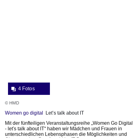
Fotos:Öffnet
eine
Lightbox:
4 Fotos
© HMD
Women go digital
Let’s talk about IT
Mit der fünfteiligen Veranstaltungsreihe „Women Go Digital
- let's talk about IT“ haben wir Mädchen und Frauen in
unterschiedlichen Lebensphasen die Möglichkeiten und