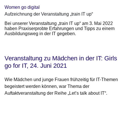
Women go digital
Aufzeichnung der Veranstaltung „train IT up“
Bei unserer Veranstaltung „train IT up“ am 3. Mai 2022
haben Praxiserprobte Erfahrungen und Tipps zu einem
Ausbildungsweg in der IT gegeben.
Veranstaltung zu Mädchen in der IT: Girls
go for IT, 24. Juni 2021
Wie Mädchen und junge Frauen frühzeitig für IT-Themen
begeistert werden können, war Thema der
Auftaktveranstaltung der Reihe „Let’s talk about IT“.
Youtube
:Dauer:
Video:
2
Stunden,
Aufzeichnung