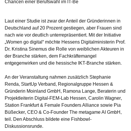
Chancen einer Berufswahl im IT-Be
Laut einer Studie ist zwar der Anteil der Gründerinnen in
Deutschland auf 20 Prozent gestiegen, aber Frauen sind
nach wie vor deutlich unterrepräsentiert. Mit der Initiative
„Women go digital“ möchte Hessens Digitalministerin Prof.
Dr. Kristina Sinemus die Rolle von weiblichen Akteuren in
der Branche stärken, dem Fachkräftemangel
entgegenwirken und die hessische IKT-Branche stärken.
An der Veranstaltung nahmen zusätzlich
Stephanie
Renda
, StartUp Verband, Regionalgruppe Hessen &
Gründerin Moinland GmbH,
Ramona Lange
, Beraterin und
Projektleiterin Digital-FEM-Lab Hessen,
Carolin Wagner
,
Station Frankfurt & Female Founders Alliance sowie
Pia
Büßecker
, CEO & Co-Founder The metagame AI GmbH,
teil. Den Abschluss bildete eine Fishbowl-
Diskussionsrunde.