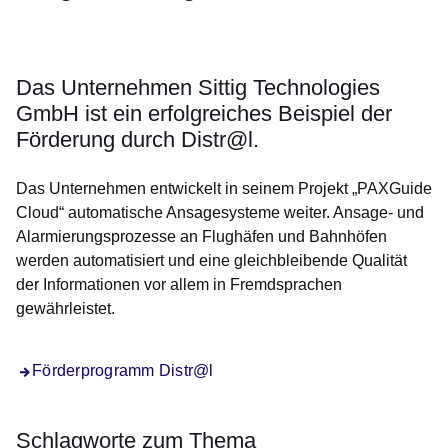
Öffnet sich in einem neuen Fenster
Öffnet sich in einem neuen Fenster
Öffnet sich in einem neuen Fenster
Öffnet sich in einem neuen Fenster
Öffnet sich in einem neuen Fenster
Das Unternehmen Sittig Technologies
GmbH ist ein erfolgreiches Beispiel der
Förderung durch Distr@l.
Das Unternehmen entwickelt in seinem Projekt „PAXGuide
Cloud“ automatische Ansagesysteme weiter. Ansage- und
Alarmierungsprozesse an Flughäfen und Bahnhöfen
werden automatisiert und eine gleichbleibende Qualität
der Informationen vor allem in Fremdsprachen
gewährleistet.
Förderprogramm Distr@l
Schlagworte zum Thema