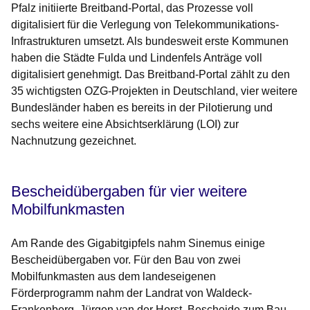
Pfalz initiierte Breitband-Portal, das Prozesse voll
digitalisiert für die Verlegung von Telekommunikations-
Infrastrukturen umsetzt. Als bundesweit erste Kommunen
haben die Städte Fulda und Lindenfels Anträge voll
digitalisiert genehmigt. Das Breitband-Portal zählt zu den
35 wichtigsten OZG-Projekten in Deutschland, vier weitere
Bundesländer haben es bereits in der Pilotierung und
sechs weitere eine Absichtserklärung (LOI) zur
Nachnutzung gezeichnet.
Bescheidübergaben für vier weitere
Mobilfunkmasten
Am Rande des Gigabitgipfels nahm Sinemus einige
Bescheidübergaben vor. Für den Bau von zwei
Mobilfunkmasten aus dem landeseigenen
Förderprogramm nahm der Landrat von Waldeck-
Frankenberg, Jürgen van der Horst, Bescheide zum Bau