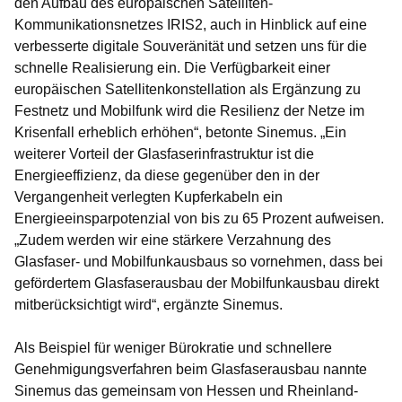
den Aufbau des europäischen Satelliten-
Kommunikationsnetzes IRIS2, auch in Hinblick auf eine
verbesserte digitale Souveränität und setzen uns für die
schnelle Realisierung ein. Die Verfügbarkeit einer
europäischen Satellitenkonstellation als Ergänzung zu
Festnetz und Mobilfunk wird die Resilienz der Netze im
Krisenfall erheblich erhöhen“, betonte Sinemus. „Ein
weiterer Vorteil der Glasfaserinfrastruktur ist die
Energieeffizienz, da diese gegenüber den in der
Vergangenheit verlegten Kupferkabeln ein
Energieeinsparpotenzial von bis zu 65 Prozent aufweisen.
„Zudem werden wir eine stärkere Verzahnung des
Glasfaser- und Mobilfunkausbaus so vornehmen, dass bei
gefördertem Glasfaserausbau der Mobilfunkausbau direkt
mitberücksichtigt wird“, ergänzte Sinemus.
Als Beispiel für weniger Bürokratie und schnellere
Genehmigungsverfahren beim Glasfaserausbau nannte
Sinemus das gemeinsam von Hessen und Rheinland-