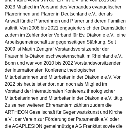
2023 Mitglied im Vorstand des Verbandes evangelischer
Pfarrerinnen und Pfarrer in Deutschland e.V., der als
Anwalt für die Pfarrerinnen und Pfarrer und deren Familien
auftritt. Von 2008 bis 2021 engagierte sich der Darmstädter
zudem im Zehlendorfer Verband für Ev. Diakonie e.V., eine
Arbeitsgemeinschaft zur gegenseitigen Stärkung. Seit
2009 ist Martin Zentgraf Vorstandsvorsitzender der
Frauenhilfs-Diakonieschwesternschaft im Rheinland e.V.,
Bonn und war von 2010 bis 2022 Vorstandsvorsitzender
der Internationalen Konferenz theologischer
Mitarbeiterinnen und Mitarbeiter in der Diakonie e.V. Von
2022 bis heute ist er dort nun noch als Mitglied im
Vorstand der Internationalen Konferenz theologischer
Mitarbeiterinnen und Mitarbeiter in der Diakonie e.V. tätig.
Zu seinen weiteren Ehrenämtern zählten zudem die
ARTHEON Gesellschaft für Gegenwartskunst und Kirche
e.V., der Verein zur Förderung der Paramentik e.V. oder
die AGAPLESION gemeinnützige AG Frankfurt sowie die