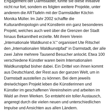
Engagement der Darmstädter, führte sie diese Initiative
nicht nur fort, sondern es folgten weitere Projekte, unter
anderem die ARTtafeln mit der Darmstädter Köchin
Monika Müller. Im Jahr 2002 schaffte die
Kulturanthropologin und Künstlerin ein ganz besonderes
Projekt, welches auch weit über die Grenzen der Stadt
hinaus Bekanntheit erzielte. Mit ihrem Verein
„Internationale Waldkunst e.V.“ organisiert Ute Ritschel
den „Internationalen Waldkunstpfad“ in Darmstadt, der alle
zwei Jahre mehrere Tausend Besucher anlockt. Etwa 100
verschiedene Künstler waren beim Internationalen
Waldkunstpfad bisher dabei. Ein Drittel von ihnen kommt
aus Deutschland, der Rest aus der ganzen Welt, um in
Darmstadt ausstellen zu können. Bei dem jeweils
dreiwöchigen Projekt leben die Künstlerinnen und
Künstler im geschaffenen Vereinsheim und arbeiten im
Wald an ihren Werken. So entsteht ein toller Austausch,
angeregt durch die vielen neuen und unterschiedlichen
Impulse und Ansichten aus allen Ländern.