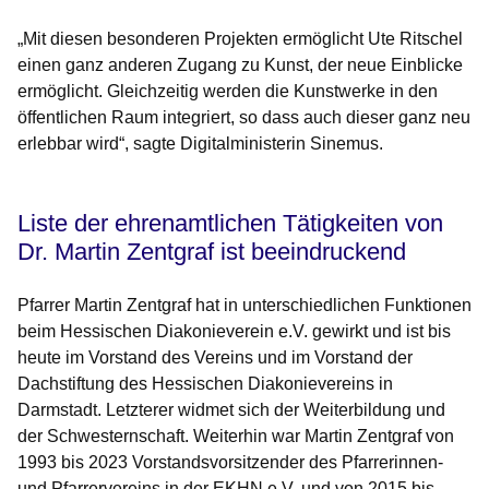
„Mit diesen besonderen Projekten ermöglicht Ute Ritschel
einen ganz anderen Zugang zu Kunst, der neue Einblicke
ermöglicht. Gleichzeitig werden die Kunstwerke in den
öffentlichen Raum integriert, so dass auch dieser ganz neu
erlebbar wird“, sagte Digitalministerin Sinemus.
Liste der ehrenamtlichen Tätigkeiten von
Dr. Martin Zentgraf ist beeindruckend
Pfarrer Martin Zentgraf hat in unterschiedlichen Funktionen
beim Hessischen Diakonieverein e.V. gewirkt und ist bis
heute im Vorstand des Vereins und im Vorstand der
Dachstiftung des Hessischen Diakonievereins in
Darmstadt. Letzterer widmet sich der Weiterbildung und
der Schwesternschaft. Weiterhin war Martin Zentgraf von
1993 bis 2023 Vorstandsvorsitzender des Pfarrerinnen-
und Pfarrervereins in der EKHN e.V. und von 2015 bis