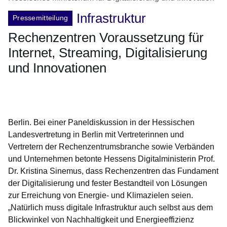
Infrastruktur
Pressemitteilung
Rechenzentren Voraussetzung für
Internet, Streaming, Digitalisierung
und Innovationen
Öffnet sich in einem neuen Fenster
Öffnet sich in einem neuen Fenster
Öffnet sich in einem neuen Fenster
Öffnet sich in einem neuen Fenster
Öffnet sich in einem neuen Fenster
Berlin. Bei einer Paneldiskussion in der Hessischen
Landesvertretung in Berlin mit Vertreterinnen und
Vertretern der Rechenzentrumsbranche sowie Verbänden
und Unternehmen betonte Hessens Digitalministerin Prof.
Dr. Kristina Sinemus, dass Rechenzentren das Fundament
der Digitalisierung und fester Bestandteil von Lösungen
zur Erreichung von Energie- und Klimazielen seien.
„Natürlich muss digitale Infrastruktur auch selbst aus dem
Blickwinkel von Nachhaltigkeit und Energieeffizienz