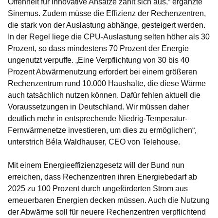
Offenheit für innovative Ansätze zahlt sich aus,“ ergänzte
Sinemus. Zudem müsse die Effizienz der Rechenzentren,
die stark von der Auslastung abhänge, gesteigert werden.
In der Regel liege die CPU-Auslastung selten höher als 30
Prozent, so dass mindestens 70 Prozent der Energie
ungenutzt verpuffe. „Eine Verpflichtung von 30 bis 40
Prozent Abwärmenutzung erfordert bei einem größeren
Rechenzentrum rund 10.000 Haushalte, die diese Wärme
auch tatsächlich nutzen können. Dafür fehlen aktuell die
Voraussetzungen in Deutschland. Wir müssen daher
deutlich mehr in entsprechende Niedrig-Temperatur-
Fernwärmenetze investieren, um dies zu ermöglichen“,
unterstrich Béla Waldhauser, CEO von Telehouse.
Mit einem Energieeffizienzgesetz will der Bund nun
erreichen, dass Rechenzentren ihren Energiebedarf ab
2025 zu 100 Prozent durch ungeförderten Strom aus
erneuerbaren Energien decken müssen. Auch die Nutzung
der Abwärme soll für neuere Rechenzentren verpflichtend