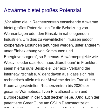
Abwärme bietet großes Potenzial
„Vor allem die in Rechenzentren entstehende Abwärme
bietet großes Potenzial, ob für die Beheizung von
Wohnanlagen oder den Einsatz in naheliegenden
Industrien. Um dies zu verwirklichen, müssen jedoch
kooperative Lösungen gefunden werden, unter anderem
unter Einbeziehung von Kommunen und
Energieversorgern“, so Sinemus. Abwärmeprojekte wie
Westville oder das Hochhaus „Eurotheum“ in Frankfurt
seien hierfür gute Beispiele. Der eco - Verband der
Internetwirtschaft e. V. geht davon aus, dass sich rein
rechnerisch allein mit der Abwärme der im Frankfurter
Raum angesiedelten Rechenzentren bis 2030 der
gesamte Wärmebedarf von Privathaushalten und
Bürogebäuden in der Stadt decken ließe. „Und auch der
patentierte GreenCube am GSI in Darmstadt zeigt: