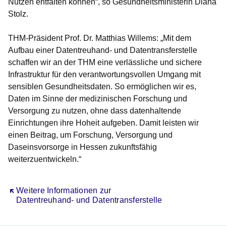
Nutzen entfalten können“, so Gesundheitsministerin Diana
Stolz.
THM-Präsident Prof. Dr. Matthias Willems: „Mit dem
Aufbau einer Datentreuhand- und Datentransferstelle
schaffen wir an der THM eine verlässliche und sichere
Infrastruktur für den verantwortungsvollen Umgang mit
sensiblen Gesundheitsdaten. So ermöglichen wir es,
Daten im Sinne der medizinischen Forschung und
Versorgung zu nutzen, ohne dass datenhaltende
Einrichtungen ihre Hoheit aufgeben. Damit leisten wir
einen Beitrag, um Forschung, Versorgung und
Daseinsvorsorge in Hessen zukunftsfähig
weiterzuentwickeln.“
Öffnet sich in einem neuen Fenster
Weitere Informationen zur
Datentreuhand- und Datentransferstelle