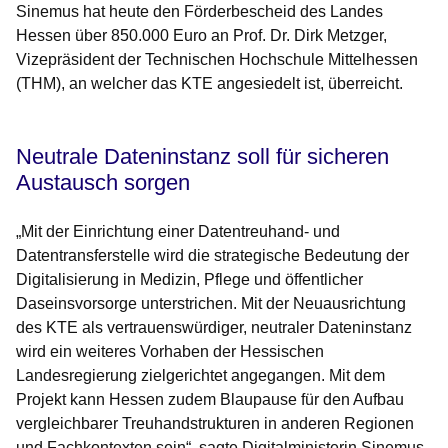
Sinemus hat heute den Förderbescheid des Landes
Hessen über 850.000 Euro an Prof. Dr. Dirk Metzger,
Vizepräsident der Technischen Hochschule Mittelhessen
(THM), an welcher das KTE angesiedelt ist, überreicht.
Neutrale Dateninstanz soll für sicheren
Austausch sorgen
„Mit der Einrichtung einer Datentreuhand- und
Datentransferstelle wird die strategische Bedeutung der
Digitalisierung in Medizin, Pflege und öffentlicher
Daseinsvorsorge unterstrichen. Mit der Neuausrichtung
des KTE als vertrauenswürdiger, neutraler Dateninstanz
wird ein weiteres Vorhaben der Hessischen
Landesregierung zielgerichtet angegangen. Mit dem
Projekt kann Hessen zudem Blaupause für den Aufbau
vergleichbarer Treuhandstrukturen in anderen Regionen
und Fachkontexten sein“, sagte Digitalministerin Sinemus.