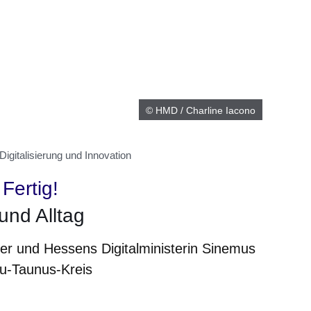
© HMD / Charline Iacono
igitalisierung und Innovation
 Fertig!
 und Alltag
ger und Hessens Digitalministerin Sinemus
u-Taunus-Kreis