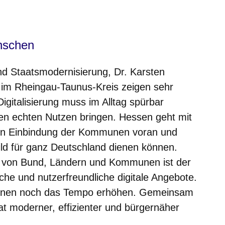
nschen
und Staatsmodernisierung, Dr. Karsten
er im Rheingau-Taunus-Kreis zeigen sehr
gitalisierung muss im Alltag spürbar
en echten Nutzen bringen. Hessen geht mit
gen Einbindung der Kommunen voran und
ild für ganz Deutschland dienen können.
von Bund, Ländern und Kommunen ist der
liche und nutzerfreundliche digitale Angebote.
Ebenen noch das Tempo erhöhen. Gemeinsam
at moderner, effizienter und bürgernäher