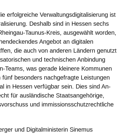
e erfolgreiche Verwaltungsdigitalisierung ist
ralisierung. Deshalb sind in Hessen sechs
Rheingau-Taunus-Kreis, ausgewählt worden,
chendeckendes Angebot an digitalen
ffen, die auch von anderen Ländern genutzt
isatorischen und technischen Anbindung
-in-Teams, was gerade kleinere Kommunen
en fünf besonders nachgefragte Leistungen
al in Hessen verfügbar sein. Dies sind An-
cht für ausländische Staatsangehörige,
svorschuss und immissionsschutzrechtliche
rger und Digitalministerin Sinemus