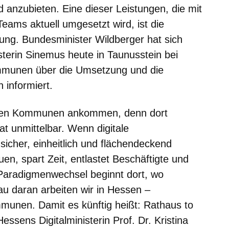
d anzubieten. Eine dieser Leistungen, die mit
Teams aktuell umgesetzt wird, ist die
ung. Bundesminister Wildberger hat sich
sterin Sinemus heute in Taunusstein bei
munen über die Umsetzung und die
 informiert.
i den Kommunen ankommen, denn dort
t unmittelbar. Wenn digitale
sicher, einheitlich und flächendeckend
uen, spart Zeit, entlastet Beschäftigte und
 Paradigmenwechsel beginnt dort, wo
u daran arbeiten wir in Hessen –
nen. Damit es künftig heißt: Rathaus to
Hessens Digitalministerin Prof. Dr. Kristina