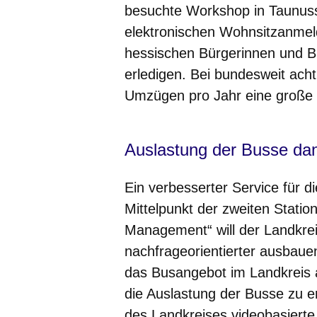
besuchte Workshop in Taunuss
elektronischen Wohnsitzanmel
hessischen Bürgerinnen und B
erledigen. Bei bundesweit ach
Umzügen pro Jahr eine große 
Auslastung der Busse dan
Ein verbesserter Service für 
Mittelpunkt der zweiten Station
Management“ will der Landkre
nachfrageorientierter ausbaue
das Busangebot im Landkreis a
die Auslastung der Busse zu e
des Landkreises videobasierte