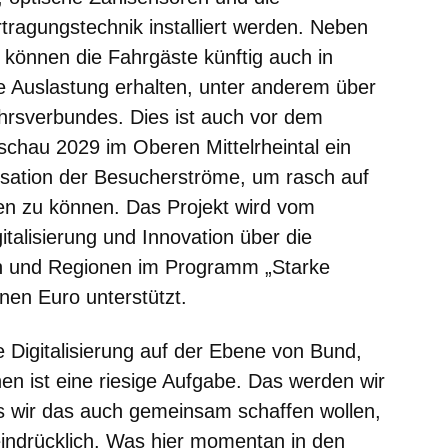
ragungstechnik installiert werden. Neben
können die Fahrgäste künftig auch in
ie Auslastung erhalten, unter anderem über
hrsverbundes. Dies ist auch vor dem
chau 2029 im Oberen Mittelrheintal ein
nisation der Besucherströme, um rasch auf
ren zu können. Das Projekt wird vom
italisierung und Innovation über die
 und Regionen im Programm „Starke
nen Euro unterstützt.
 Digitalisierung auf der Ebene von Bund,
n ist eine riesige Aufgabe. Das werden wir
 wir das auch gemeinsam schaffen wollen,
eindrücklich. Was hier momentan in den