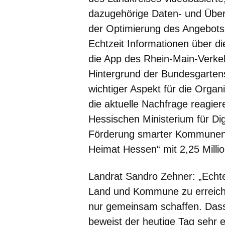
dazugehörige Daten- und Übert
der Optimierung des Angebots 
Echtzeit Informationen über d
die App des Rhein-Main-Verke
Hintergrund der Bundesgartens
wichtiger Aspekt für die Orga
die aktuelle Nachfrage reagie
Hessischen Ministerium für Dig
Förderung smarter Kommunen
Heimat Hessen“ mit 2,25 Millio
Landrat Sandro Zehner: „Echte
Land und Kommune zu erreiche
nur gemeinsam schaffen. Dass
beweist der heutige Tag sehr 