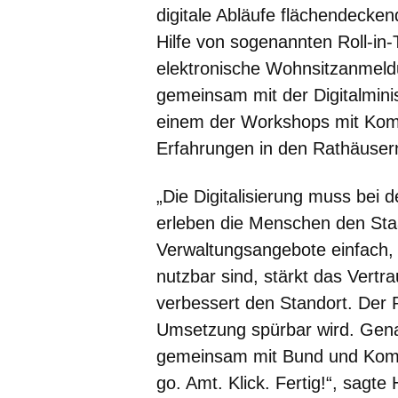
digitale Abläufe flächendecken
Hilfe von sogenannten Roll-in-
elektronische Wohnsitzanmeld
gemeinsam mit der Digitalmini
einem der Workshops mit Kom
Erfahrungen in den Rathäusern
„Die Digitalisierung muss be
erleben die Menschen den Staa
Verwaltungsangebote einfach, 
nutzbar sind, stärkt das Vertra
verbessert den Standort. Der
Umsetzung spürbar wird. Gena
gemeinsam mit Bund und Kommu
go. Amt. Klick. Fertig!“, sagte 