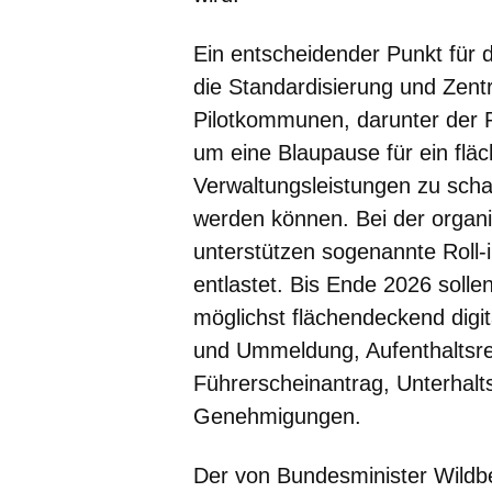
Ein entscheidender Punkt für di
die Standardisierung und Zent
Pilotkommunen, darunter der 
um eine Blaupause für ein flä
Verwaltungsleistungen zu scha
werden können. Bei der organ
unterstützen sogenannte Roll
entlastet. Bis Ende 2026 soll
möglichst flächendeckend digit
und Ummeldung, Aufenthaltsre
Führerscheinantrag, Unterhalt
Genehmigungen.
Der von Bundesminister Wildbe