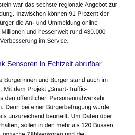
tein war das sechste regionale Angebot zur
dung. Inzwischen können 91 Prozent der
ürger die An- und Ummeldung online
t Millionen und hessenweit rund 430.000
Verbesserung im Service.
k Sensoren in Echtzeit abrufbar
die Bürgerinnen und Bürger stand auch im
. Mit dem Projekt „Smart-Traffic-
is den öffentlichen Personennahverkehr
n. Denn bei einer Bürgerbefragung wurde
ls unzureichend beurteilt. Um Daten über
rhalten, sollen in den mehr als 120 Bussen
, optische Zählsensoren und die