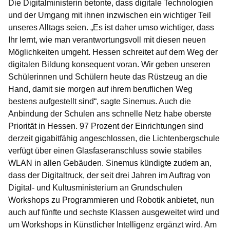
Die Digitalministerin betonte, dass digitale Technologien
und der Umgang mit ihnen inzwischen ein wichtiger Teil
unseres Alltags seien. „Es ist daher umso wichtiger, dass
Ihr lernt, wie man verantwortungsvoll mit diesen neuen
Möglichkeiten umgeht. Hessen schreitet auf dem Weg der
digitalen Bildung konsequent voran. Wir geben unseren
Schülerinnen und Schülern heute das Rüstzeug an die
Hand, damit sie morgen auf ihrem beruflichen Weg
bestens aufgestellt sind“, sagte Sinemus. Auch die
Anbindung der Schulen ans schnelle Netz habe oberste
Priorität in Hessen. 97 Prozent der Einrichtungen sind
derzeit gigabitfähig angeschlossen, die Lichtenbergschule
verfügt über einen Glasfaseranschluss sowie stabiles
WLAN in allen Gebäuden. Sinemus kündigte zudem an,
dass der Digitaltruck, der seit drei Jahren im Auftrag von
Digital- und Kultusministerium an Grundschulen
Workshops zu Programmieren und Robotik anbietet, nun
auch auf fünfte und sechste Klassen ausgeweitet wird und
um Workshops in Künstlicher Intelligenz ergänzt wird. Am