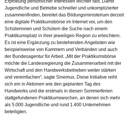
Erprobung persönlicher Interessen leichter fällt. Damit
Jugendliche und Betriebe schneller und unkomplizierter
zusammenfinden, bereitet das Bildungsministerium derzeit
eine digitale Praktikumsbörse im Internet vor, um den
Schülerinnen und Schülern die Suche nach einem
Praktikumsplatz in ihrer jeweiligen Region zu erleichtern.
Es ist eine Ergänzung zu bestehenden Angeboten wie
beispielsweise von Kammern und Verbänden und auch
der Bundesagentur für Arbeit. „Mit der Praktikumsbörse
möchte die Landesregierung die Zusammenarbeit mit der
Wirtschaft und den Handwerksbetrieben weiter stärken
und vereinfachen“, sagte Sinemus. Diese Initiative reiht
sich ein in Aktionen wie den geplanten Tag des
Handwerks und die erstmals in diesen Sommerferien
stattgefundenen Praktikumswochen, an denen sich mehr
als 5.000 Jugendliche und rund 1.400 Unternehmen
beteiligten.