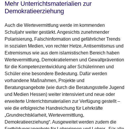
Mehr Unterrichtsmaterialien zur
Demokratieerziehung
Auch die Wertevermittlung werde im kommenden
Schuljahr weiter gestärkt. Angesichts zunehmender
Polarisierung, Falschinformation und gefährlicher Trends
in sozialen Medien, von rechter Hetze, Antisemitismus und
Extremismus wie aus dem islamistischen Bereich haben
Wertevermittlung, Demokratielernen und Gewaltprävention
für die Kompetenzentwicklung aller Schülerinnen und
Schüler eine besondere Bedeutung. Dafür werden
vorhandene Maßnahmen, Projekte und
Beratungsangebote (wie durch die Beratungsstelle Jugend
und Medien Hessen) weiter intensiviert und neue oder
erweiterte Unterrichtsmaterialien zur Verfügung gestellt –
wie die erfolgreiche Handreichung für Lehrkräfte
„Grundrechtsklarheit, Wertevermittlung,
Demokratieerziehung“. Ausgeweitet werden zudem die
Fortbildungsangebote für Lehrerinnen und Lehrer. „Für alle