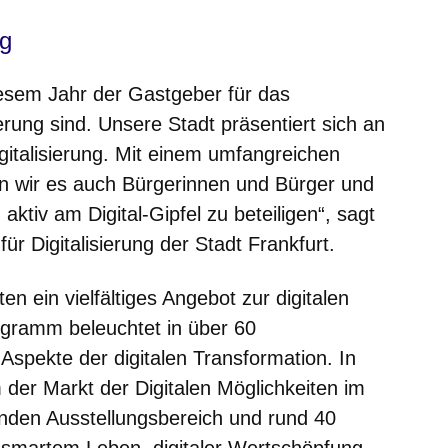
ng
iesem Jahr der Gastgeber für das
rung sind. Unsere Stadt präsentiert sich an
gitalisierung. Mit einem umfangreichen
wir es auch Bürgerinnen und Bürger und
aktiv am Digital-Gipfel zu beteiligen“, sagt
für Digitalisierung der Stadt Frankfurt.
 ein vielfältiges Angebot zur digitalen
ogramm beleuchtet in über 60
Aspekte der digitalen Transformation. In
er Markt der Digitalen Möglichkeiten im
den Ausstellungsbereich und rund 40
 smartem Leben, digitaler Wertschöpfung,