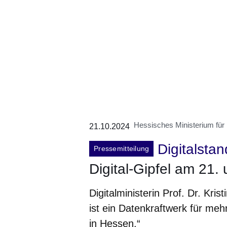
Hessisches Ministerium für D
21.10.2024
Digitalstan
Pressemitteilung
Digital-Gipfel am 21.
Digitalministerin Prof. Dr. Kris
ist ein Datenkraftwerk für m
in Hessen.“