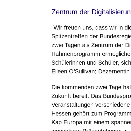
Zentrum der Digitalisieru
„Wir freuen uns, dass wir in d
Spitzentreffen der Bundesregie
zwei Tagen als Zentrum der Di
Rahmenprogramm ermöglichen 
Schülerinnen und Schüler, sich 
Eileen O’Sullivan; Dezernentin 
Die kommenden zwei Tage halten
Zukunft bereit. Das Bundespr
Veranstaltungen verschiedene 
Hessen gehört zum Programm d
Kap Europa mit einem spannen
innovativen Präsentationen zu