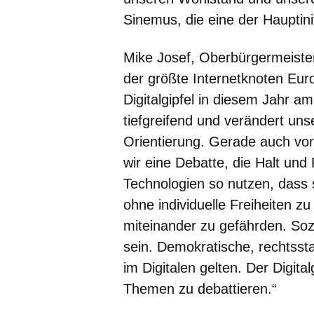
Sinemus, die eine der Hauptin
Mike Josef, Oberbürgermeister 
der größte Internetknoten Euro
Digitalgipfel in diesem Jahr am
tiefgreifend und verändert 
Orientierung. Gerade auch vo
wir eine Debatte, die Halt und 
Technologien so nutzen, dass
ohne individuelle Freiheiten z
miteinander zu gefährden. Soz
sein. Demokratische, rechtsst
im Digitalen gelten. Der Digital
Themen zu debattieren.“