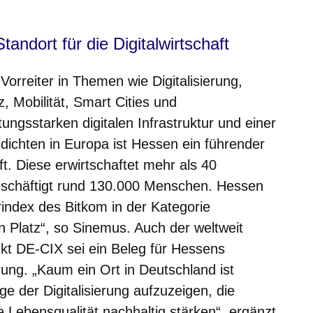
tandort für die Digitalwirtschaft
Vorreiter in Themen wie Digitalisierung,
z, Mobilität, Smart Cities und
stungsstarken digitalen Infrastruktur und einer
ichten in Europa ist Hessen ein führender
aft. Diese erwirtschaftet mehr als 40
eschäftigt rund 130.000 Menschen. Hessen
erindex des Bitkom in der Kategorie
en Platz“, so Sinemus. Auch der weltweit
kt DE-CIX sei ein Beleg für Hessens
ierung. „Kaum ein Ort in Deutschland ist
e der Digitalisierung aufzuzeigen, die
Lebensqualität nachhaltig stärken“, ergänzt