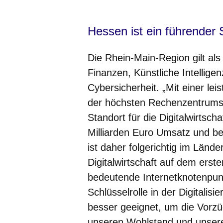
Hessen ist ein führender S
Die Rhein-Main-Region gilt als 
Finanzen, Künstliche Intelligen
Cybersicherheit. „Mit einer lei
der höchsten Rechenzentrumsd
Standort für die Digitalwirtsch
Milliarden Euro Umsatz und b
ist daher folgerichtig im Länd
Digitalwirtschaft auf dem erst
bedeutende Internetknotenpun
Schlüsselrolle in der Digitalis
besser geeignet, um die Vorzüg
unseren Wohlstand und unsere 