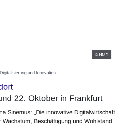
© HMD
igitalisierung und Innovation
dort
 und 22. Oktober in Frankfurt
tina Sinemus: „Die innovative Digitalwirtschaft
ehr Wachstum, Beschäftigung und Wohlstand