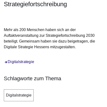
Strategiefortschreibung
Öffnet sich in einem neuen Fenster
Öffnet sich in einem neuen Fenster
Öffnet sich in einem neuen Fenster
Öffnet sich in einem neuen Fenster
Öffnet sich in einem neuen Fenster
Mehr als 200 Menschen haben sich an der
Auftaktveranstaltung zur Strategiefortschreibung 2030
beteiligt. Gemeinsam haben sie dazu beigetragen, die
Digitale Strategie Hessens mitzugestalten.
Digitalstrategie
Schlagworte zum Thema
Digitalstrategie