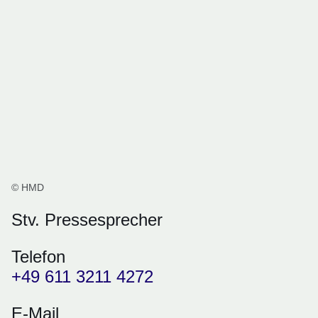
© HMD
Stv. Pressesprecher
Telefon
+49 611 3211 4272
E-Mail