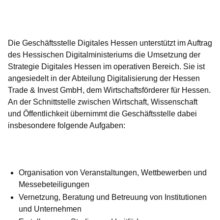
Öffnet sich in einem neuen Fenster
Öffnet sich in einem neuen Fenster
Öffnet sich in einem neuen Fenster
Öffnet sich in einem neuen Fenster
Öffnet sich in einem neuen Fenster
Die Geschäftsstelle Digitales Hessen unterstützt im Auftrag
des Hessischen Digitalministeriums die Umsetzung der
Strategie Digitales Hessen im operativen Bereich. Sie ist
angesiedelt in der Abteilung Digitalisierung der Hessen
Trade & Invest GmbH, dem Wirtschaftsförderer für Hessen.
An der Schnittstelle zwischen Wirtschaft, Wissenschaft
und Öffentlichkeit übernimmt die Geschäftsstelle dabei
insbesondere folgende Aufgaben:
Organisation von Veranstaltungen, Wettbewerben und
Messebeteiligungen
Vernetzung, Beratung und Betreuung von Institutionen
und Unternehmen