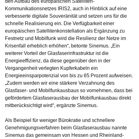
den Aufbau des europäischen Satelliten-
Kommunikationsnetzes IRIS2, auch in Hinblick auf eine
verbesserte digitale Souveränität und setzen uns für die
schnelle Realisierung ein. Die Verfügbarkeit einer
europäischen Satellitenkonstellation als Ergänzung zu
Festnetz und Mobilfunk wird die Resilienz der Netze im
Krisenfall erheblich erhöhen“, betonte Sinemus. „Ein
weiterer Vorteil der Glasfaserinfrastruktur ist die
Energieeffizienz, da diese gegenüber den in der
Vergangenheit verlegten Kupferkabeln ein
Energieeinsparpotenzial von bis zu 65 Prozent aufweisen.
„Zudem werden wir eine stärkere Verzahnung des
Glasfaser- und Mobilfunkausbaus so vornehmen, dass bei
gefördertem Glasfaserausbau der Mobilfunkausbau direkt
mitberücksichtigt wird“, ergänzte Sinemus.
Als Beispiel für weniger Bürokratie und schnellere
Genehmigungsverfahren beim Glasfaserausbau nannte
Sinemus das gemeinsam von Hessen und Rheinland-