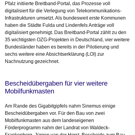
Pfalz initiierte Breitband-Portal, das Prozesse voll
digitalisiert für die Verlegung von Telekommunikations-
Infrastrukturen umsetzt. Als bundesweit erste Kommunen
haben die Städte Fulda und Lindenfels Anträge voll
digitalisiert genehmigt. Das Breitband-Portal zählt zu den
35 wichtigsten OZG-Projekten in Deutschland, vier weitere
Bundesländer haben es bereits in der Pilotierung und
sechs weitere eine Absichtserklärung (LOI) zur
Nachnutzung gezeichnet.
Bescheidübergaben für vier weitere
Mobilfunkmasten
Am Rande des Gigabitgipfels nahm Sinemus einige
Bescheidübergaben vor. Für den Bau von zwei
Mobilfunkmasten aus dem landeseigenen
Förderprogramm nahm der Landrat von Waldeck-
Frankenberg, Jürgen van der Horst, Bescheide zum Bau