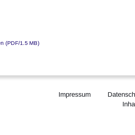
er
en (PDF/1.5 MB)
Impressum
Datensch
Inha
m für Digitalisierung und Innovation