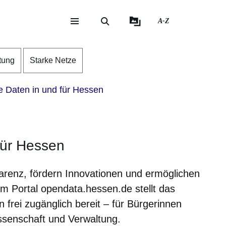
A-Z
eite
ite
tung
Starke Netze
 Daten in und für Hessen
für Hessen
arenz, fördern Innovationen und ermöglichen
em Portal opendata.hessen.de stellt das
frei zugänglich bereit – für Bürgerinnen
senschaft und Verwaltung.