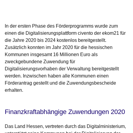
Öffnet sich in einem neuen Fenster
Öffnet sich in einem neuen Fenster
Öffnet sich in einem neuen Fenster
Öffnet sich in einem neuen Fenster
Öffnet sich in einem neuen Fenster
In der ersten Phase des Förderprogramms wurde zum
einen die Digitalisierungsplattform civento der ekom21 für
die Jahre 2020 bis 2024 kostenlos bereitgestellt.
Zusätzlich konnten im Jahr 2020 für die hessischen
Kommunen insgesamt 16 Millionen Euro als
zweckgebundene Zuwendung für
Digitalisierungsvorhaben der Verwaltung bereitgestellt
werden. Inzwischen haben alle Kommunen einen
Förderantrag gestellt und die Zuwendungsbescheide
erhalten.
Finanzkraftabhängige Zuwendungen 2020
Das Land Hessen, vertreten durch das Digitalministerium,