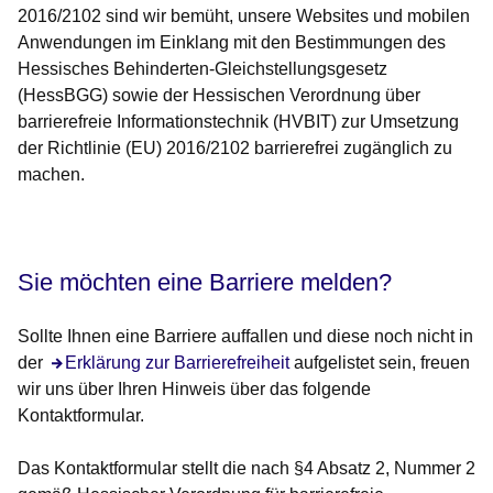
2016/2102 sind wir bemüht, unsere Websites und mobilen
Anwendungen im Einklang mit den Bestimmungen des
Hessisches Behinderten-Gleichstellungsgesetz
(HessBGG) sowie der Hessischen Verordnung über
barrierefreie Informationstechnik (HVBIT) zur Umsetzung
der Richtlinie (EU) 2016/2102 barrierefrei zugänglich zu
machen.
Öffnet sich in einem neuen Fenster
Öffnet sich in einem neuen Fenster
Öffnet sich in einem neuen Fenster
Öffnet sich in einem neuen Fenster
Öffnet sich in einem neuen Fenster
Sie möchten eine Barriere melden?
Sollte Ihnen eine Barriere auffallen und diese noch nicht in
der
Öffnet sich in einem neuen Fenster
Erklärung zur Barrierefreiheit
aufgelistet sein, freuen
wir uns über Ihren Hinweis über das folgende
Kontaktformular.
Das Kontaktformular stellt die nach §4 Absatz 2, Nummer 2