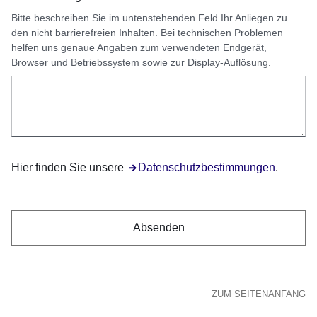
Bitte beschreiben Sie im untenstehenden Feld Ihr Anliegen zu
den nicht barrierefreien Inhalten. Bei technischen Problemen
helfen uns genaue Angaben zum verwendeten Endgerät,
Browser und Betriebssystem sowie zur Display-Auflösung.
Hier finden Sie unsere
Öffnet sich in einem neuen Fenster
Datenschutzbestimmungen
.
ZUM SEITENANFANG