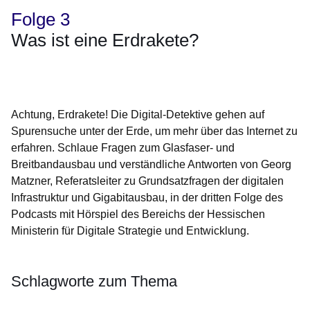
Folge 3
Was ist eine Erdrakete?
Öffnet sich in einem neuen Fenster
Öffnet sich in einem neuen Fenster
Öffnet sich in einem neuen Fenster
Öffnet sich in einem neuen Fenster
Öffnet sich in einem neuen Fenster
Achtung, Erdrakete! Die Digital-Detektive gehen auf
Spurensuche unter der Erde, um mehr über das Internet zu
erfahren. Schlaue Fragen zum Glasfaser- und
Breitbandausbau und verständliche Antworten von Georg
Matzner, Referatsleiter zu Grundsatzfragen der digitalen
Infrastruktur und Gigabitausbau, in der dritten Folge des
Podcasts mit Hörspiel des Bereichs der Hessischen
Ministerin für Digitale Strategie und Entwicklung.
Schlagworte zum Thema