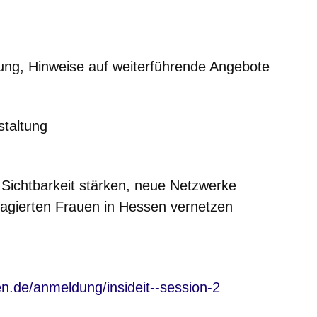
 Hinweise auf weiterführende Angebote
taltung
e Sichtbarkeit stärken, neue Netzwerke
gagierten Frauen in Hessen vernetzen
nster
sen.de/anmeldung/insideit--session-2