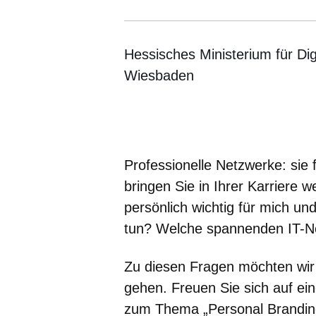
Hessisches Ministerium für Dig
Wiesbaden
Öffnet sich in einem neuen Fenster
Öffnet sich in einem neuen Fenst
Öffnet sich in einem neuen 
Öffnet sich in einem n
Öffnet sich in ein
Professionelle Netzwerke: sie 
bringen Sie in Ihrer Karriere w
persönlich wichtig für mich 
tun? Welche spannenden IT-Ne
Zu diesen Fragen möchten wir
gehen. Freuen Sie sich auf ei
zum Thema „Personal Branding