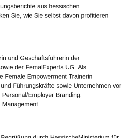
rungsberichte aus hessischen
n Sie, wie Sie selbst davon profitieren
rin und Geschäftsführerin der
wie der FemalExperts UG. Als
wie Female Empowerment Trainerin
h- und Führungskräfte sowie Unternehmen vor
 Personal/Employer Branding,
ty Management.
rüßung durch HessischeMinisterium für