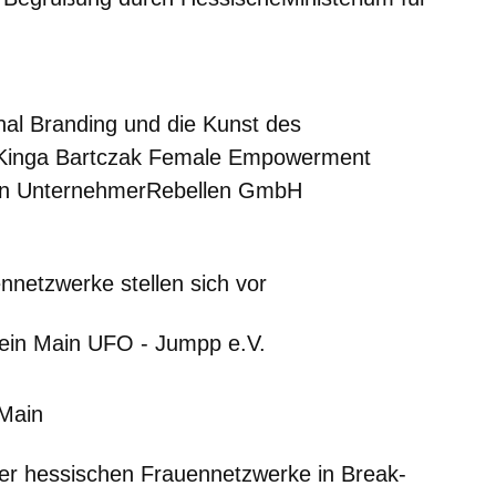
al Branding und die Kunst des
Kinga Bartczak Female Empowerment
erin UnternehmerRebellen GmbH
nnetzwerke stellen sich vor
in Main UFO - Jumpp e.V.
Main
hessischen Frauennetzwerke in Break-