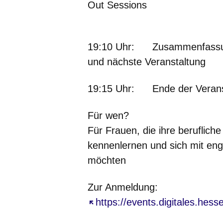
Out Sessions
19:10 Uhr:
Zusammenfassung,
und nächste Veranstaltung
19:15 Uhr:
Ende der Verans
Für wen?
Für Frauen, die ihre beruflich
kennenlernen und sich mit en
möchten
Zur Anmeldung:
Öffnet sich in einem neuen Fe
https://events.digitales.hes