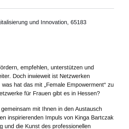
italisierung und Innovation, 65183
er
Fenster
euen Fenster
em neuen Fenster
fördern, empfehlen, unterstützen und
eiter. Doch inwieweit ist Netzwerken
und was hat das mit „Female Empowerment“ zu
tzwerke für Frauen gibt es in Hessen?
 gemeinsam mit Ihnen in den Austausch
nen inspirierenden Impuls von Kinga Bartczak
 und die Kunst des professionellen