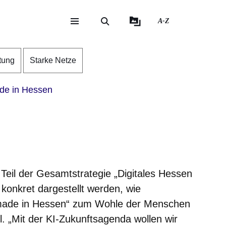
A-Z
eite
ite
tung
Starke Netze
de in Hessen
 Teil der Gesamtstrategie „Digitales Hessen
 konkret dargestellt werden, wie
made in Hessen“ zum Wohle der Menschen
l. „Mit der KI-Zukunftsagenda wollen wir