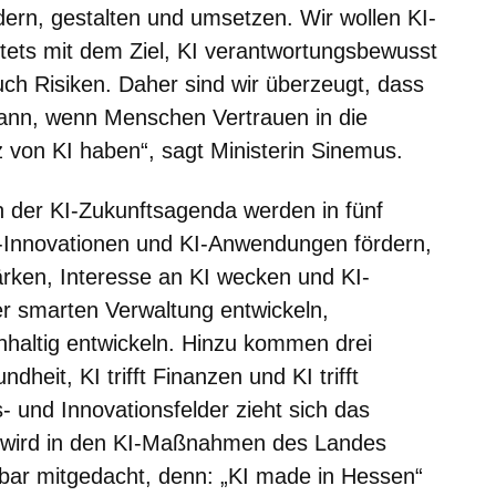
dern, gestalten und umsetzen. Wir wollen KI-
tets mit dem Ziel, KI verantwortungsbewusst
uch Risiken. Daher sind wir überzeugt, dass
 kann, wenn Menschen Vertrauen in die
z von KI haben“, sagt Ministerin Sinemus.
 der KI-Zukunftsagenda werden in fünf
I-Innovationen und KI-Anwendungen fördern,
rken, Interesse an KI wecken und KI-
r smarten Verwaltung entwickeln,
chhaltig entwickeln. Hinzu kommen drei
ndheit, KI trifft Finanzen und KI trifft
s- und Innovationsfelder zieht sich das
 wird in den KI-Maßnahmen des Landes
elbar mitgedacht, denn: „KI made in Hessen“