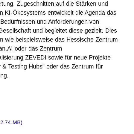
rtung. Zugeschnitten auf die Stärken und
n KI-Ökosystems entwickelt die Agenda das
 Bedürfnissen und Anforderungen von
esellschaft und begleitet diese gezielt. Dies
n wie beispielsweise das Hessische Zentrum
sian.AI oder das Zentrum
lisierung ZEVEDI sowie für neue Projekte
y & Testing Hubs“ oder das Zentrum für
ng.
er
/2.74 MB)