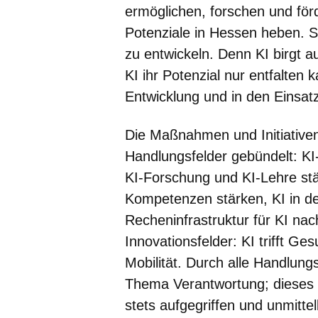
ermöglichen, forschen und för
Potenziale in Hessen heben. S
zu entwickeln. Denn KI birgt a
KI ihr Potenzial nur entfalten
Entwicklung und in den Einsat
Die Maßnahmen und Initiativen
Handlungsfelder gebündelt: K
KI-Forschung und KI-Lehre stä
Kompetenzen stärken, KI in de
Recheninfrastruktur für KI na
Innovationsfelder: KI trifft Gesu
Mobilität. Durch alle Handlung
Thema Verantwortung; dieses
stets aufgegriffen und unmitt